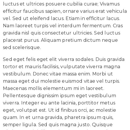
luctus et ultrices posuere cubilia curae; Vivamus
efficitur faucibus sapien, ornare varius erat vehicula
vel. Sed ut eleifend lacus. Etiam in efficitur lacus.
Nam laoreet turpis vel interdum fermentum. Cras
gravida nisl quis consectetur ultricies. Sed luctus
placerat purus. Aliquam pretium dictum neque
sed scelerisque.
Sed eget felis eget elit viverra sodales. Duis gravida
tortor et mauris facilisis, vulputate viverra magna
vestibulum. Donec vitae massa enim. Morbi ut
massa eget dui molestie euismod vitae vel turpis.
Maecenas mollis elementum mi in laoreet.
Pellentesque dignissim ipsum eget vestibulum
viverra. Integer eu ante lacinia, porttitor metus
eget, volutpat est. Ut id finibus orci, ac molestie
quam. In et urna gravida, pharetra ipsum quis,
semper ligula. Sed quis magna justo. Quisque