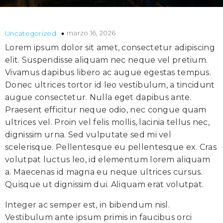
marzo 16, 2026
Uncategorized
Lorem ipsum dolor sit amet, consectetur adipiscing
elit. Suspendisse aliquam nec neque vel pretium.
Vivamus dapibus libero ac augue egestas tempus.
Donec ultrices tortor id leo vestibulum, a tincidunt
augue consectetur. Nulla eget dapibus ante.
Praesent efficitur neque odio, nec congue quam
ultrices vel. Proin vel felis mollis, lacinia tellus nec,
dignissim urna. Sed vulputate sed mi vel
scelerisque. Pellentesque eu pellentesque ex. Cras
volutpat luctus leo, id elementum lorem aliquam
a. Maecenas id magna eu neque ultrices cursus.
Quisque ut dignissim dui. Aliquam erat volutpat.
Integer ac semper est, in bibendum nisl.
Vestibulum ante ipsum primis in faucibus orci