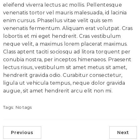
eleifend viverra lectus ac mollis. Pellentesque
venenatis tortor vel mauris malesuada, id lacinia
enim cursus. Phasellus vitae velit quis sem
venenatis fermentum. Aliquam erat volutpat. Cras
lobortis et mi eget hendrerit. Cras vestibulum
neque velit, a maximus lorem placerat maximus.
Class aptent taciti sociosqu ad litora torquent per
conubia nostra, per inceptos himenaeos. Praesent
lectus risus, vestibulum sit amet metus sit amet,
hendrerit gravida odio. Curabitur consectetur,
ligula ut vehicula tempus, neque dolor gravida
augue, sit amet hendrerit arcu elit non mi.
Tags:
No tags
Previous
Next