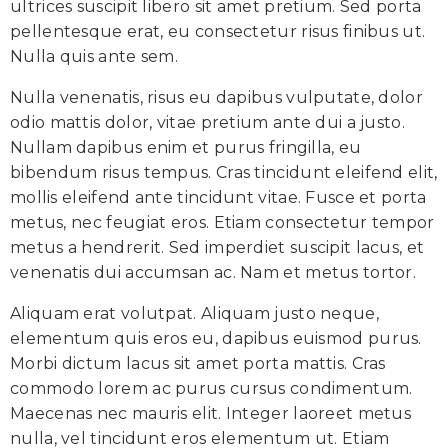
ultrices suscipit libero sit amet pretium. Sed porta
pellentesque erat, eu consectetur risus finibus ut.
Nulla quis ante sem.
Nulla venenatis, risus eu dapibus vulputate, dolor
odio mattis dolor, vitae pretium ante dui a justo.
Nullam dapibus enim et purus fringilla, eu
bibendum risus tempus. Cras tincidunt eleifend elit,
mollis eleifend ante tincidunt vitae. Fusce et porta
metus, nec feugiat eros. Etiam consectetur tempor
metus a hendrerit. Sed imperdiet suscipit lacus, et
venenatis dui accumsan ac. Nam et metus tortor.
Aliquam erat volutpat. Aliquam justo neque,
elementum quis eros eu, dapibus euismod purus.
Morbi dictum lacus sit amet porta mattis. Cras
commodo lorem ac purus cursus condimentum.
Maecenas nec mauris elit. Integer laoreet metus
nulla, vel tincidunt eros elementum ut. Etiam