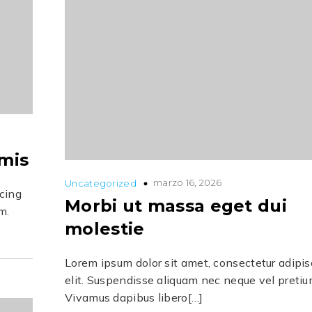
mis
marzo 16, 2026
Uncategorized
scing
Morbi ut massa eget dui
m.
molestie
Lorem ipsum dolor sit amet, consectetur adipis
elit. Suspendisse aliquam nec neque vel pretiu
Vivamus dapibus libero[…]