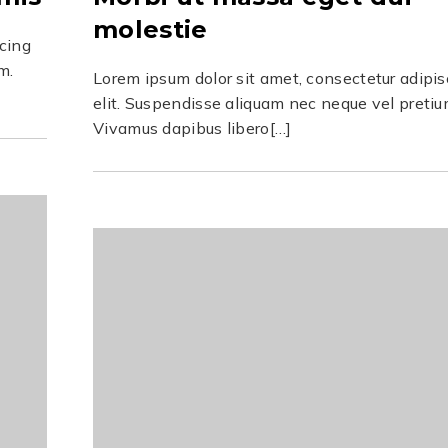
molestie
scing
m.
Lorem ipsum dolor sit amet, consectetur adipis
elit. Suspendisse aliquam nec neque vel pretiu
Vivamus dapibus libero[…]