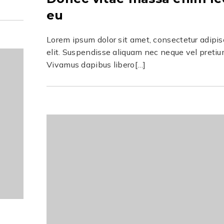
eu
Lorem ipsum dolor sit amet, consectetur adipis
elit. Suspendisse aliquam nec neque vel pretiu
Vivamus dapibus libero[…]