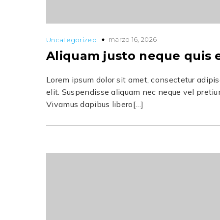
marzo 16, 2026
Uncategorized
Aliquam justo neque quis 
Lorem ipsum dolor sit amet, consectetur adipi
elit. Suspendisse aliquam nec neque vel pretiu
Vivamus dapibus libero[…]