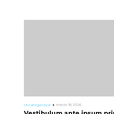
marzo 16, 2026
Uncategorized
Vestibulum ante ipsum pri