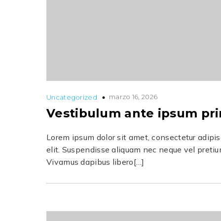
marzo 16, 2026
Uncategorized
Vestibulum ante ipsum pri
Lorem ipsum dolor sit amet, consectetur adipi
elit. Suspendisse aliquam nec neque vel pretiu
Vivamus dapibus libero[…]