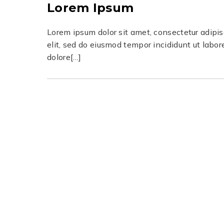
Lorem Ipsum
Lorem ipsum dolor sit amet, consectetur adipi
elit, sed do eiusmod tempor incididunt ut labor
dolore[…]