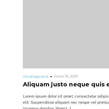
marzo 16, 2026
Uncategorized
Aliquam justo neque quis 
Lorem ipsum dolor sit amet, consectetur adipi
elit. Suspendisse aliquam nec neque vel pretiu
Vivamus dapibus libero[…]