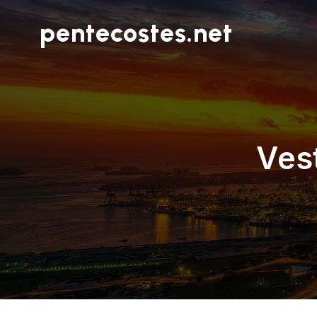
pentecostes.net
Ves