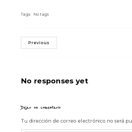
Tags:
No tags
Previous
No responses yet
Dejar un comentario
Tu dirección de correo electrónico no será pu