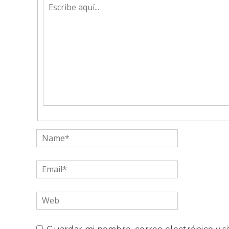
Escribe
aquí...
Name*
Email*
Web