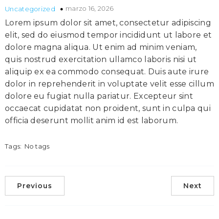
marzo 16, 2026
Uncategorized
Lorem ipsum dolor sit amet, consectetur adipiscing
elit, sed do eiusmod tempor incididunt ut labore et
dolore magna aliqua. Ut enim ad minim veniam,
quis nostrud exercitation ullamco laboris nisi ut
aliquip ex ea commodo consequat. Duis aute irure
dolor in reprehenderit in voluptate velit esse cillum
dolore eu fugiat nulla pariatur. Excepteur sint
occaecat cupidatat non proident, sunt in culpa qui
officia deserunt mollit anim id est laborum.
Tags:
No tags
Previous
Next