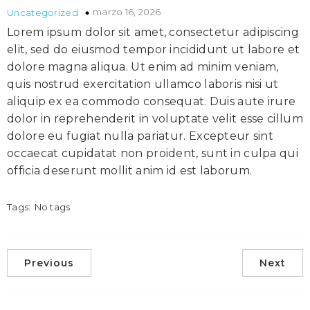
marzo 16, 2026
Uncategorized
Lorem ipsum dolor sit amet, consectetur adipiscing
elit, sed do eiusmod tempor incididunt ut labore et
dolore magna aliqua. Ut enim ad minim veniam,
quis nostrud exercitation ullamco laboris nisi ut
aliquip ex ea commodo consequat. Duis aute irure
dolor in reprehenderit in voluptate velit esse cillum
dolore eu fugiat nulla pariatur. Excepteur sint
occaecat cupidatat non proident, sunt in culpa qui
officia deserunt mollit anim id est laborum.
Tags:
No tags
Previous
Next