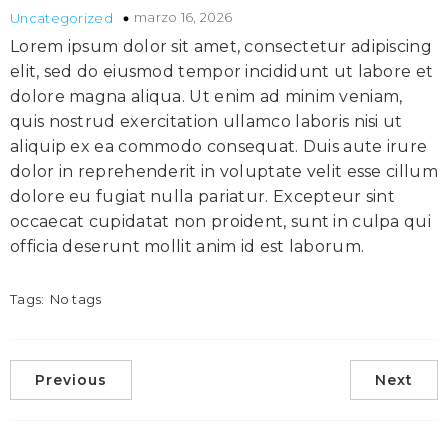
marzo 16, 2026
Uncategorized
Lorem ipsum dolor sit amet, consectetur adipiscing
elit, sed do eiusmod tempor incididunt ut labore et
dolore magna aliqua. Ut enim ad minim veniam,
quis nostrud exercitation ullamco laboris nisi ut
aliquip ex ea commodo consequat. Duis aute irure
dolor in reprehenderit in voluptate velit esse cillum
dolore eu fugiat nulla pariatur. Excepteur sint
occaecat cupidatat non proident, sunt in culpa qui
officia deserunt mollit anim id est laborum.
Tags:
No tags
Previous
Next