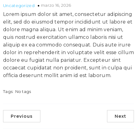
marzo 16, 2026
Uncategorized
Lorem ipsum dolor sit amet, consectetur adipiscing
elit, sed do eiusmod tempor incididunt ut labore et
dolore magna aliqua. Ut enim ad minim veniam,
quis nostrud exercitation ullamco laboris nisi ut
aliquip ex ea commodo consequat. Duis aute irure
dolor in reprehenderit in voluptate velit esse cillum
dolore eu fugiat nulla pariatur. Excepteur sint
occaecat cupidatat non proident, sunt in culpa qui
officia deserunt mollit anim id est laborum.
Tags:
No tags
Previous
Next