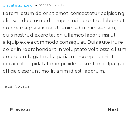
marzo 16, 2026
Uncategorized
Lorem ipsum dolor sit amet, consectetur adipiscing
elit, sed do eiusmod tempor incididunt ut labore et
dolore magna aliqua. Ut enim ad minim veniam,
quis nostrud exercitation ullamco laboris nisi ut
aliquip ex ea commodo consequat. Duis aute irure
dolor in reprehenderit in voluptate velit esse cillum
dolore eu fugiat nulla pariatur. Excepteur sint
occaecat cupidatat non proident, sunt in culpa qui
officia deserunt mollit anim id est laborum.
Tags:
No tags
Previous
Next