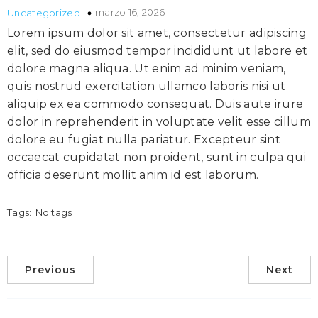
marzo 16, 2026
Uncategorized
Lorem ipsum dolor sit amet, consectetur adipiscing
elit, sed do eiusmod tempor incididunt ut labore et
dolore magna aliqua. Ut enim ad minim veniam,
quis nostrud exercitation ullamco laboris nisi ut
aliquip ex ea commodo consequat. Duis aute irure
dolor in reprehenderit in voluptate velit esse cillum
dolore eu fugiat nulla pariatur. Excepteur sint
occaecat cupidatat non proident, sunt in culpa qui
officia deserunt mollit anim id est laborum.
Tags:
No tags
Previous
Next