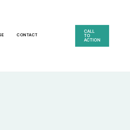
CALL
SE
CONTACT
TO
ACTION